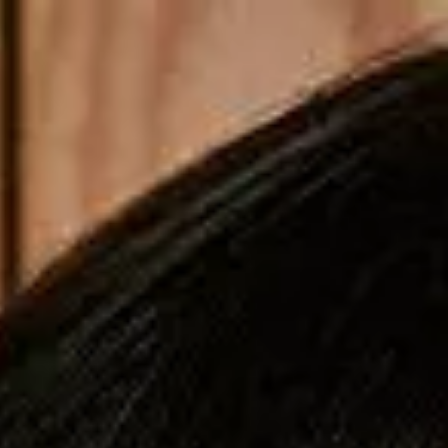
Copiar cupom