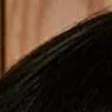
Copiar cupom