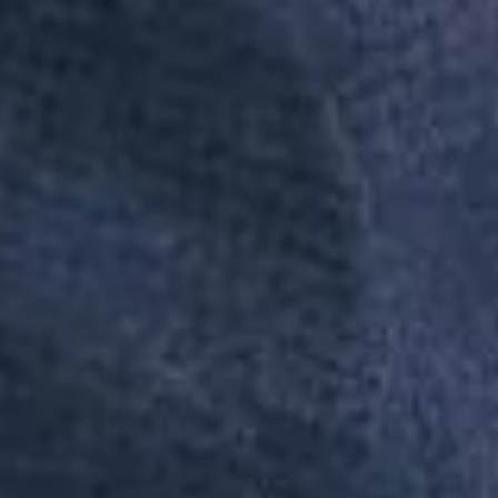
Adicionar à sacola