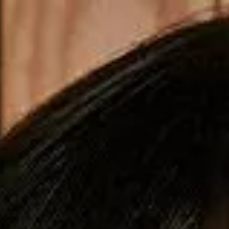
Copiar cupom