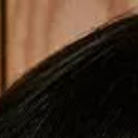
Copiar cupom