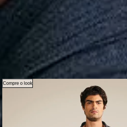
Calçados
Acessórios
Esportes
Personalização
Outlet
Pedidos
Conta
Reserva
Masculino
Calças
Coleção
Calca Five Pockets Moletom
Compre o look