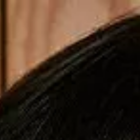
Copiar cupom