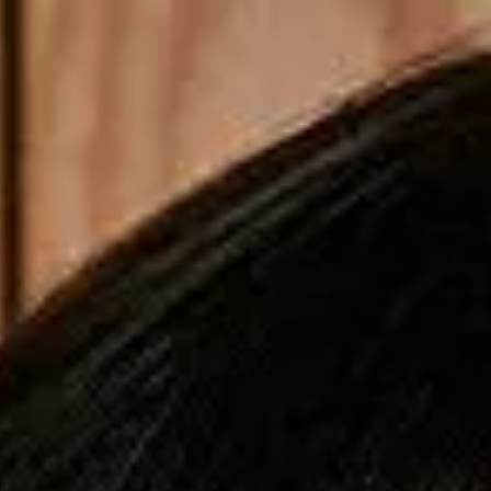
Copiar cupom