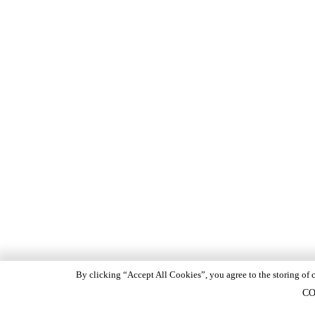
By clicking “Accept All Cookies”, you agree to the storing of c
CO