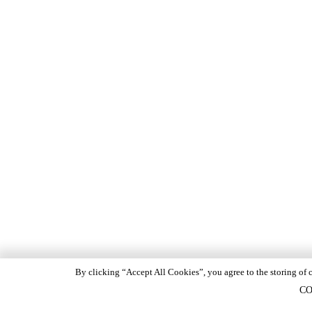
By clicking “Accept All Cookies”, you agree to the storing of c
CO