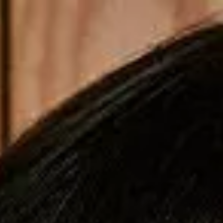
Copiar cupom