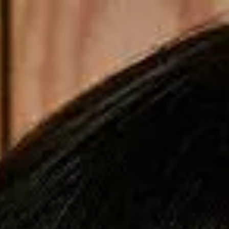
Copiar cupom