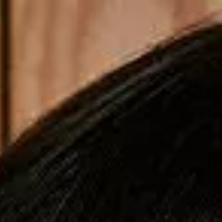
Copiar cupom