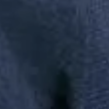
A Reserva todinha na palma da sua mão, baixe agora mesmo na loja
do seu smartphone.
Redes Sociais