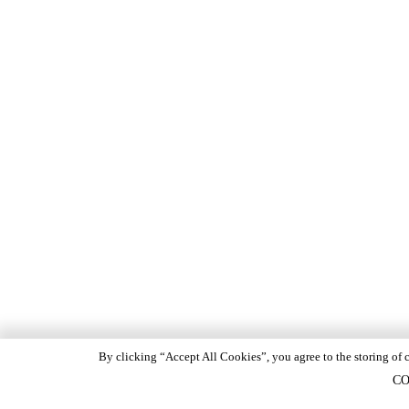
By clicking “Accept All Cookies”, you agree to the storing of c
CO