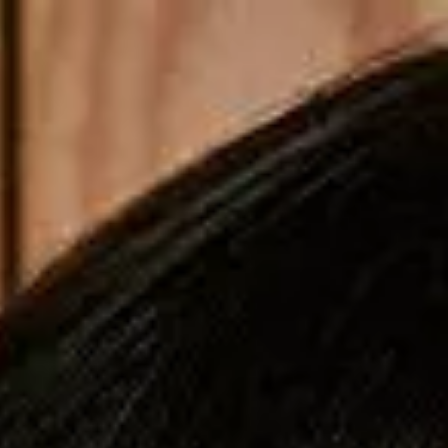
Copiar cupom